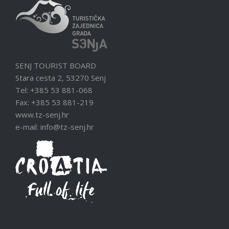
SENJ TOURIST BOARD
Stara cesta 2, 53270 Senj
Tel: +385 53 881-068
Fax: +385 53 881-219
www.tz-senj.hr
e-mail: info@tz-senj.hr