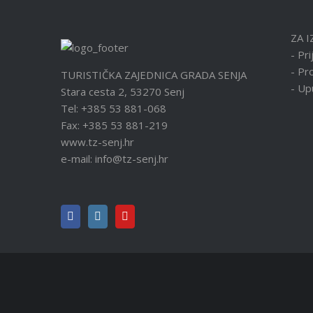
ZA I
- Pri
- Pro
TURISTIČKA ZAJEDNICA GRADA SENJA
- Up
Stara cesta 2, 53270 Senj
Tel: +385 53 881-068
Fax: +385 53 881-219
www.tz-senj.hr
e-mail: info@tz-senj.hr