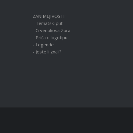
ZANIMLJIVOSTI:
- Tematski put
- Crvenokosa Zora
- Priča o logotipu
- Legende
- Jeste li znali?