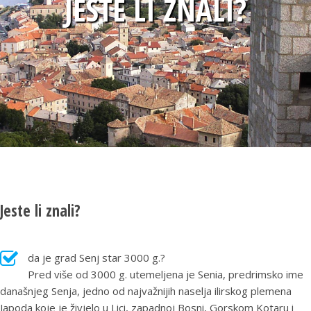
JESTE LI ZNALI?
Jeste li znali?
da je grad Senj star 3000 g.?
Pred više od 3000 g. utemeljena je Senia, predrimsko ime
današnjeg Senja, jedno od najvažnijih naselja ilirskog plemena
Japoda koje je živjelo u Lici, zapadnoj Bosni, Gorskom Kotaru i