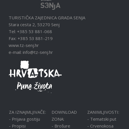
TURISTIČKA ZAJEDNICA GRADA SENJA
Stara cesta 2, 53270 Senj
Tel: +385 53 881-068
Fax: +385 53 881-219
www.tz-senj.hr
e-mail: info@tz-senj.hr
ZA IZNAJMLJIVAČE:
DOWNLOAD
ZANIMLJIVOSTI:
- Prijava gostiju
ZONA:
- Tematski put
- Propisi
- Brošure
- Crvenokosa