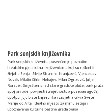
Park senjskih književnika
Park senjskih književnika posvećen je poznatim
hrvatskim pjesnicima i književnicima koji su rođeni ili
živjeli u Senju : Silvije Strahimir Kranjčević, Vjenceslav
Novak, Milutin Cihlar Nehajev, Milan Ogrizović, Julije
Rorauer. Smješten iznad stare gradske plaže, park pruža
spoj prirode, povijesti i umjetnosti, a poseban ugođaj
upotpunjuju biste književnika i zavjetna crkva Svete
Marije od Arta. Idealno mjesto za mirnu šetnju i
upoznavanje kulturne baštine grada Senja